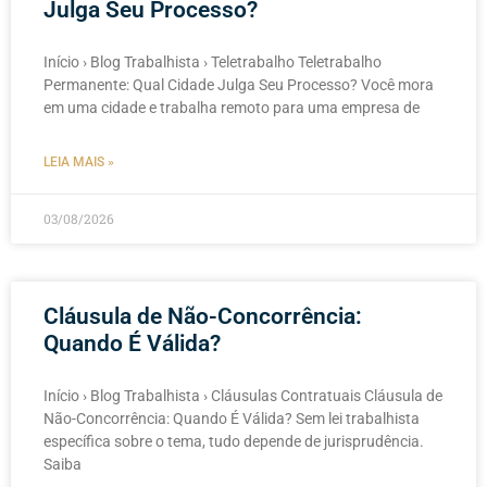
Julga Seu Processo?
Início › Blog Trabalhista › Teletrabalho Teletrabalho
Permanente: Qual Cidade Julga Seu Processo? Você mora
em uma cidade e trabalha remoto para uma empresa de
LEIA MAIS »
03/08/2026
Cláusula de Não-Concorrência:
Quando É Válida?
Início › Blog Trabalhista › Cláusulas Contratuais Cláusula de
Não-Concorrência: Quando É Válida? Sem lei trabalhista
específica sobre o tema, tudo depende de jurisprudência.
Saiba