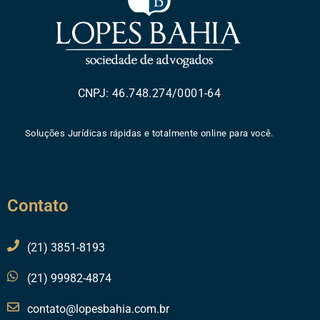
CNPJ: 46.748.274/0001-64
Soluções Jurídicas rápidas e totalmente online para você.
Contato
(21) 3851-8193
(21) 99982-4874
contato@lopesbahia.com.br