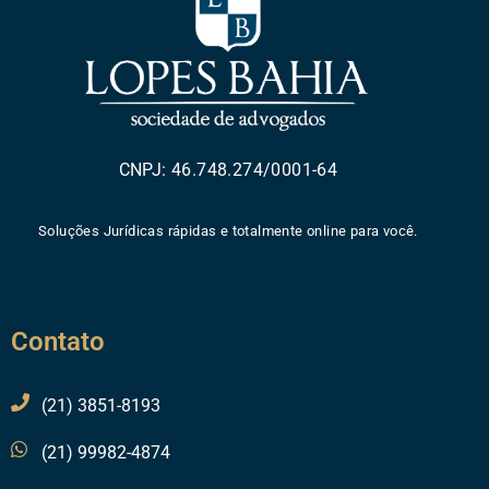
CNPJ: 46.748.274/0001-64
Soluções Jurídicas rápidas e totalmente online para você.
Contato
(21) 3851-8193
(21) 99982-4874