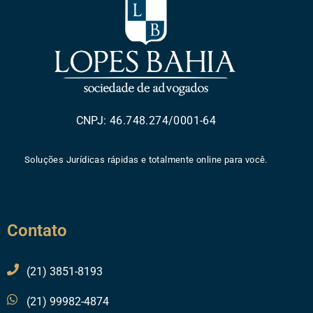
CNPJ: 46.748.274/0001-64
Soluções Jurídicas rápidas e totalmente online para você.
Contato
(21) 3851-8193
(21) 99982-4874