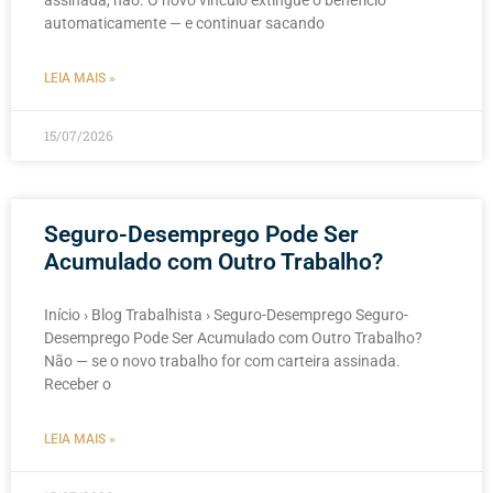
assinada, não. O novo vínculo extingue o benefício
automaticamente — e continuar sacando
LEIA MAIS »
15/07/2026
Seguro-Desemprego Pode Ser
Acumulado com Outro Trabalho?
Início › Blog Trabalhista › Seguro-Desemprego Seguro-
Desemprego Pode Ser Acumulado com Outro Trabalho?
Não — se o novo trabalho for com carteira assinada.
Receber o
LEIA MAIS »