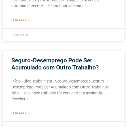
assinada, não. O novo vínculo extingue o benefício
automaticamente — e continuar sacando
LEIA MAIS »
15/07/2026
Seguro-Desemprego Pode Ser
Acumulado com Outro Trabalho?
Início › Blog Trabalhista › Seguro-Desemprego Seguro-
Desemprego Pode Ser Acumulado com Outro Trabalho?
Não — se o novo trabalho for com carteira assinada.
Receber o
LEIA MAIS »