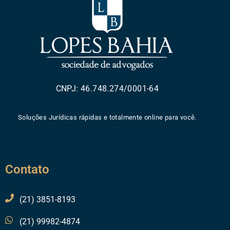
CNPJ: 46.748.274/0001-64
Soluções Jurídicas rápidas e totalmente online para você.
Contato
(21) 3851-8193
(21) 99982-4874