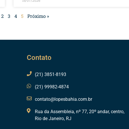
15/07/2026
2
3
4
5
Próximo »
Contato
(21) 3851-8193
(21) 99982-4874
contato@lopesbahia.com.br
Rua da Assembleia, nº 77, 20º andar, centro,
Rio de Janeiro, RJ