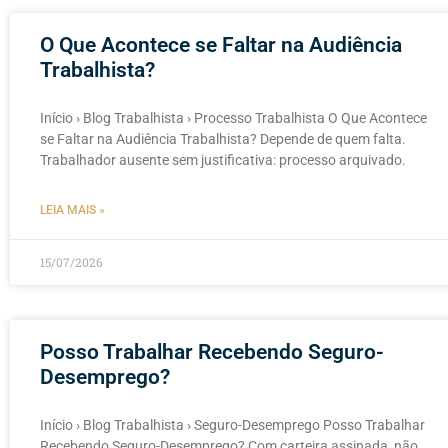
O Que Acontece se Faltar na Audiência
Trabalhista?
Início › Blog Trabalhista › Processo Trabalhista O Que Acontece
se Faltar na Audiência Trabalhista? Depende de quem falta.
Trabalhador ausente sem justificativa: processo arquivado.
LEIA MAIS »
15/07/2026
Posso Trabalhar Recebendo Seguro-
Desemprego?
Início › Blog Trabalhista › Seguro-Desemprego Posso Trabalhar
Recebendo Seguro-Desemprego? Com carteira assinada, não.