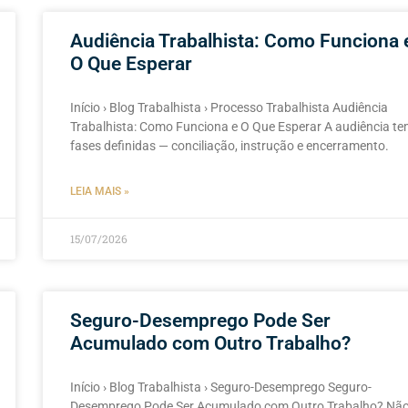
Audiência Trabalhista: Como Funciona 
O Que Esperar
Início › Blog Trabalhista › Processo Trabalhista Audiência
Trabalhista: Como Funciona e O Que Esperar A audiência t
fases definidas — conciliação, instrução e encerramento.
LEIA MAIS »
15/07/2026
Seguro-Desemprego Pode Ser
Acumulado com Outro Trabalho?
Início › Blog Trabalhista › Seguro-Desemprego Seguro-
Desemprego Pode Ser Acumulado com Outro Trabalho? Nã