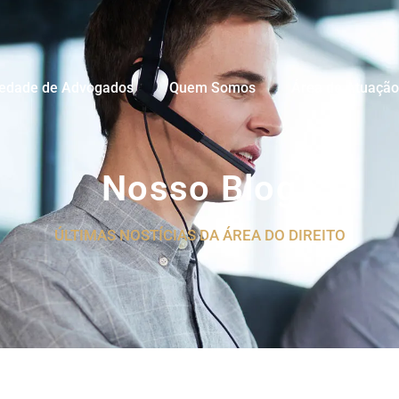
iedade de Advogados
Quem Somos
Área de Atuação
Nosso Blog
ÚLTIMAS NOSTÍCIAS DA ÁREA DO DIREITO