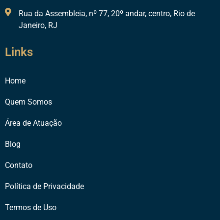
Rua da Assembleia, nº 77, 20º andar, centro, Rio de
Janeiro, RJ
Links
Home
Quem Somos
Área de Atuação
Blog
Contato
Política de Privacidade
Termos de Uso