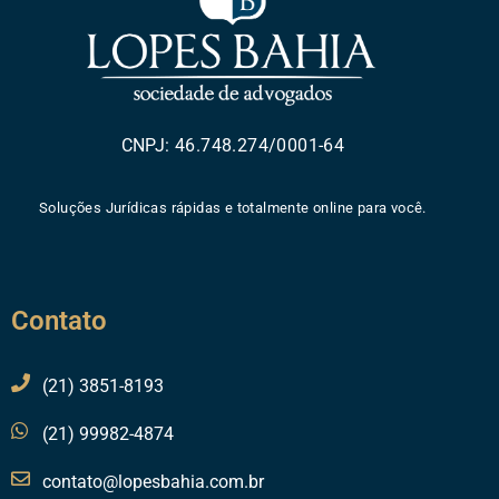
CNPJ: 46.748.274/0001-64
Soluções Jurídicas rápidas e totalmente online para você.
Contato
(21) 3851-8193
(21) 99982-4874
contato@lopesbahia.com.br