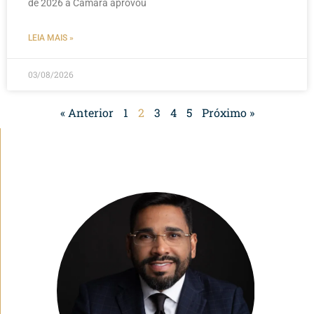
de 2026 a Câmara aprovou
LEIA MAIS »
03/08/2026
« Anterior
1
2
3
4
5
Próximo »