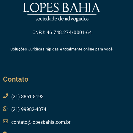
CNPJ: 46.748.274/0001-64
Soluções Jurídicas rápidas e totalmente online para você.
Contato
(21) 3851-8193
(21) 99982-4874
contato@lopesbahia.com.br