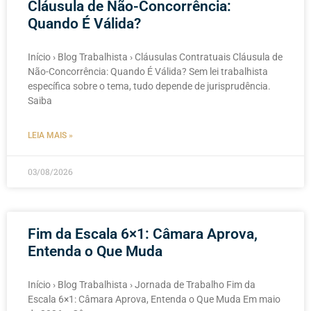
Cláusula de Não-Concorrência:
Quando É Válida?
Início › Blog Trabalhista › Cláusulas Contratuais Cláusula de
Não-Concorrência: Quando É Válida? Sem lei trabalhista
específica sobre o tema, tudo depende de jurisprudência.
Saiba
LEIA MAIS »
03/08/2026
Fim da Escala 6×1: Câmara Aprova,
Entenda o Que Muda
Início › Blog Trabalhista › Jornada de Trabalho Fim da
Escala 6×1: Câmara Aprova, Entenda o Que Muda Em maio