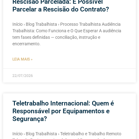
Rescisão Parcelada: É Possível
Parcelar a Rescisão do Contrato?
Início › Blog Trabalhista › Processo Trabalhista Audiência
Trabalhista: Como Funciona e O Que Esperar A audiência
tem fases definidas — conciliação, instrução e
encerramento.
LEIA MAIS »
22/07/2026
Teletrabalho Internacional: Quem é
Responsável por Equipamentos e
Segurança?
Início › Blog Trabalhista › Teletrabalho e Trabalho Remoto