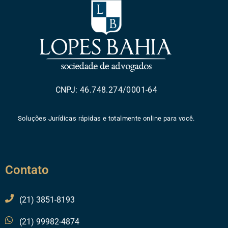
CNPJ: 46.748.274/0001-64
Soluções Jurídicas rápidas e totalmente online para você.
Contato
(21) 3851-8193
(21) 99982-4874