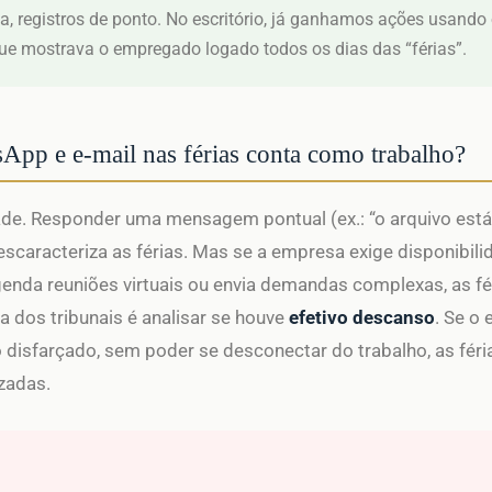
, registros de ponto. No escritório, já ganhamos ações usando
ue mostrava o empregado logado todos os dias das “férias”.
pp e e-mail nas férias conta como trabalho?
de. Responder uma mensagem pontual (ex.: “o arquivo está
scaracteriza as férias. Mas se a empresa exige disponibili
genda reuniões virtuais ou envia demandas complexas, as f
a dos tribunais é analisar se houve
efetivo descanso
. Se o
 disfarçado, sem poder se desconectar do trabalho, as fér
zadas.