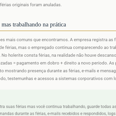
 férias originais foram anuladas.
 mas trabalhando na prática
es mais comuns que encontramos. A empresa registra as fé
de férias, mas o empregado continua comparecendo ao tra
 No holerite consta férias, na realidade não houve descans
zadas = pagamento em dobro + direito a novo período. As 
nto mostrando presença durante as férias, e-mails e mensa
odo, testemunhas e acessos a sistemas corporativos com l
tra suas férias mas você continua trabalhando, guarde todas as
das durante as férias, e-mails recebidos e respondidos, logs