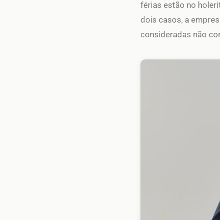
férias estão no hole
dois casos, a empresa
consideradas não c