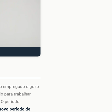
 ao empregado o gozo
o para trabalhar
O período
novo período de