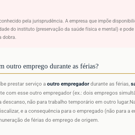
conhecido pela jurisprudência. A empresa que impõe disponibil
lidade do instituto (preservação da saúde física e mental) e pod
a dobra.
em outro emprego durante as férias?
íbe prestar serviço a
outro empregador
durante as férias,
s
gente com esse outro empregador (ex.: dois empregos simult
a descanso, não para trabalho temporário em outro lugar.Na
e fiscalizar, e a consequência para o empregado (não para a 
emuneração de férias do emprego de origem.