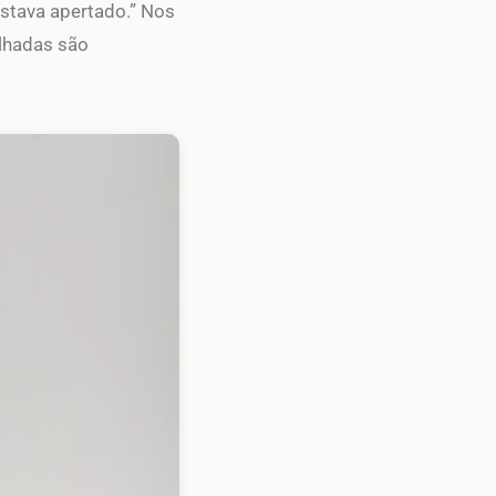
estava apertado.” Nos
alhadas são