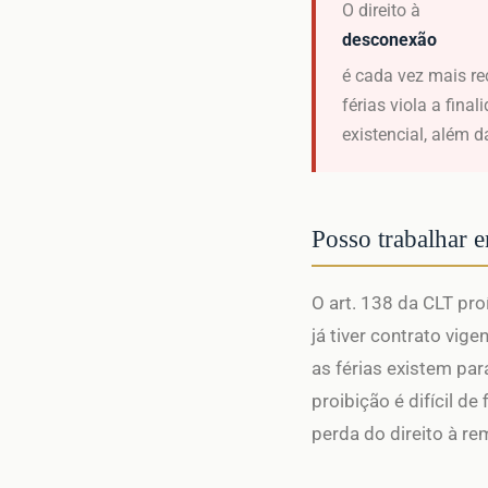
O direito à
desconexão
é cada vez mais re
férias viola a fina
existencial, além d
Posso trabalhar 
O art. 138 da CLT pro
já tiver contrato vi
as férias existem par
proibição é difícil d
perda do direito à r