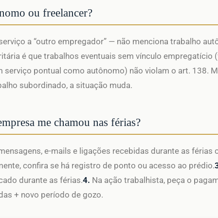
ônomo ou freelancer?
 serviço a “outro empregador” — não menciona trabalho aut
itária é que trabalhos eventuais sem vínculo empregatício 
m serviço pontual como autônomo) não violam o art. 138. Ma
alho subordinado, a situação muda.
 empresa me chamou nas férias?
mensagens, e-mails e ligações recebidas durante as férias 
ente, confira se há registro de ponto ou acesso ao prédio.
cado durante as férias.
4.
Na ação trabalhista, peça o paga
adas + novo período de gozo.