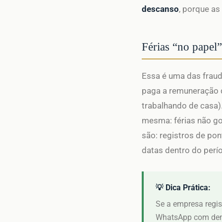
descanso
, porque as
Férias “no papel”
Essa é uma das fraud
paga a remuneração 
trabalhando de casa).
mesma: férias não go
são: registros de po
datas dentro do perí
💡 Dica Prática:
Se a empresa regis
WhatsApp com deman