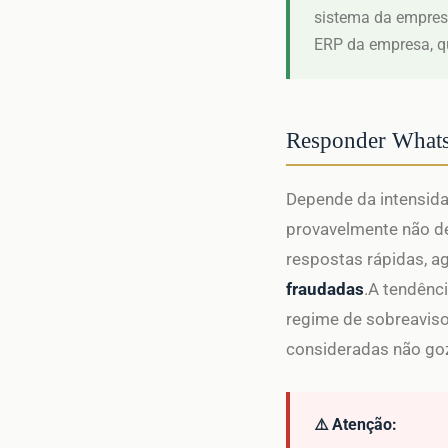
sistema da empresa
ERP da empresa, q
Responder WhatsA
Depende da intensida
provavelmente não de
respostas rápidas, a
fraudadas
.A tendênci
regime de sobreaviso
consideradas não go
⚠️ Atenção: