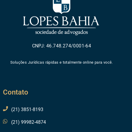
CNPJ: 46.748.274/0001-64
Soluções Jurídicas rápidas e totalmente online para você.
Contato
(21) 3851-8193
(21) 99982-4874