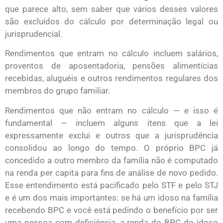
que parece alto, sem saber que vários desses valores
são excluídos do cálculo por determinação legal ou
jurisprudencial.
Rendimentos que entram no cálculo incluem salários,
proventos de aposentadoria, pensões alimentícias
recebidas, aluguéis e outros rendimentos regulares dos
membros do grupo familiar.
Rendimentos que não entram no cálculo — e isso é
fundamental — incluem alguns itens que a lei
expressamente exclui e outros que a jurisprudência
consolidou ao longo do tempo. O próprio BPC já
concedido a outro membro da família não é computado
na renda per capita para fins de análise de novo pedido.
Esse entendimento está pacificado pelo STF e pelo STJ
e é um dos mais importantes: se há um idoso na família
recebendo BPC e você está pedindo o benefício por ser
uma pessoa com deficiência, a renda do BPC do idoso