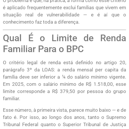
O problema é que, na prática, a forma como esse critério
é aplicado frequentemente exclui famílias que vivem em
situação real de vulnerabilidade — e é aí que o
conhecimento faz toda a diferença.
Qual É o Limite de Renda
Familiar Para o BPC
O critério legal de renda está definido no artigo 20,
parágrafo 3º da LOAS: a renda mensal per capita da
família deve ser inferior a ¼ do salário mínimo vigente.
Em 2025, com o salário mínimo de R$ 1.518,00, esse
limite corresponde a R$ 379,50 por pessoa do grupo
familiar.
Esse número, à primeira vista, parece muito baixo — e de
fato é. Por isso, ao longo dos anos, tanto o Supremo
Tribunal Federal quanto o Superior Tribunal de Justiça