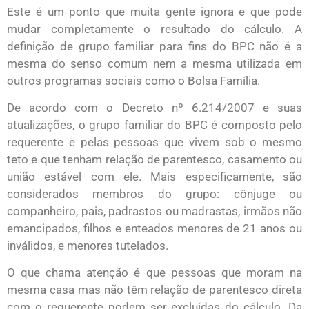
Este é um ponto que muita gente ignora e que pode
mudar completamente o resultado do cálculo. A
definição de grupo familiar para fins do BPC não é a
mesma do senso comum nem a mesma utilizada em
outros programas sociais como o Bolsa Família.
De acordo com o Decreto nº 6.214/2007 e suas
atualizações, o grupo familiar do BPC é composto pelo
requerente e pelas pessoas que vivem sob o mesmo
teto e que tenham relação de parentesco, casamento ou
união estável com ele. Mais especificamente, são
considerados membros do grupo: cônjuge ou
companheiro, pais, padrastos ou madrastas, irmãos não
emancipados, filhos e enteados menores de 21 anos ou
inválidos, e menores tutelados.
O que chama atenção é que pessoas que moram na
mesma casa mas não têm relação de parentesco direta
com o requerente podem ser excluídas do cálculo. Da