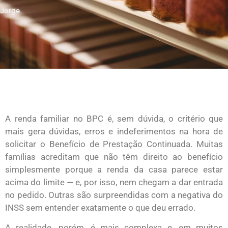
Jorge
A renda familiar no BPC é, sem dúvida, o critério que
mais gera dúvidas, erros e indeferimentos na hora de
solicitar o Benefício de Prestação Continuada. Muitas
famílias acreditam que não têm direito ao benefício
simplesmente porque a renda da casa parece estar
acima do limite — e, por isso, nem chegam a dar entrada
no pedido. Outras são surpreendidas com a negativa do
INSS sem entender exatamente o que deu errado.
A realidade, porém, é mais complexa e, em muitos