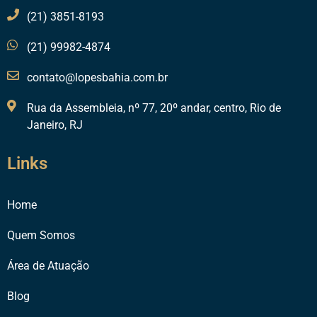
(21) 3851-8193
(21) 99982-4874
contato@lopesbahia.com.br
Rua da Assembleia, nº 77, 20º andar, centro, Rio de
Janeiro, RJ
Links
Home
Quem Somos
Área de Atuação
Blog