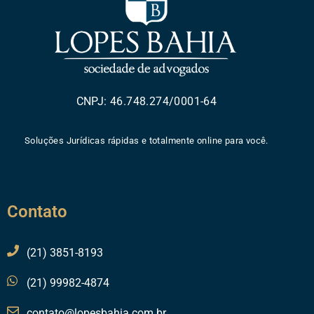
CNPJ: 46.748.274/0001-64
Soluções Jurídicas rápidas e totalmente online para você.
Contato
(21) 3851-8193
(21) 99982-4874
contato@lopesbahia.com.br