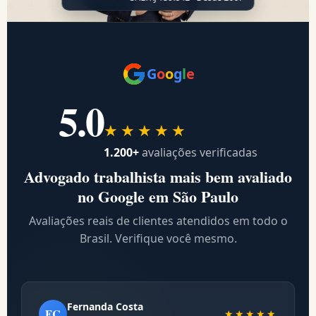
G
o
o
g
l
e
5.0
★★★★★
1.200+
avaliações verificadas
Advogado trabalhista mais bem avaliado
no Google em São Paulo
Avaliações reais de clientes atendidos em todo o
Brasil. Verifique você mesmo.
Fernanda Costa
FC
★★★★★