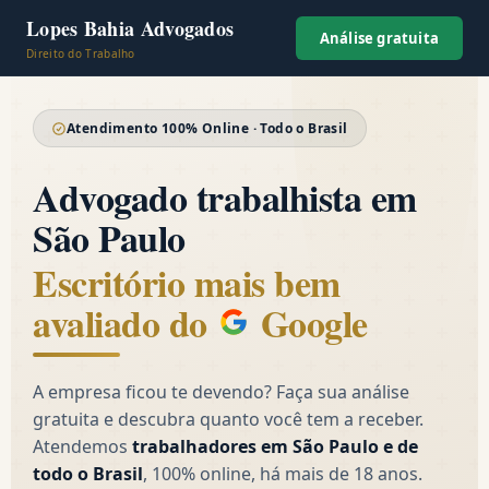
Lopes Bahia Advogados
Análise gratuita
Direito do Trabalho
Atendimento 100% Online · Todo o Brasil
Advogado trabalhista em
São Paulo
Escritório mais bem
avaliado do
Google
A empresa ficou te devendo? Faça sua análise
gratuita e descubra quanto você tem a receber.
Atendemos
trabalhadores em São Paulo e de
todo o Brasil
, 100% online, há mais de 18 anos.