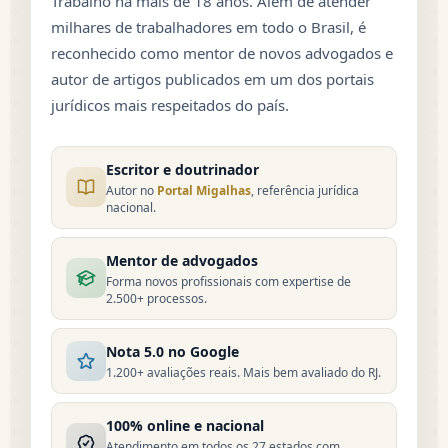
Trabalho há mais de 18 anos. Além de atender
milhares de trabalhadores em todo o Brasil, é
reconhecido como mentor de novos advogados e
autor de artigos publicados em um dos portais
jurídicos mais respeitados do país.
Escritor e doutrinador
Autor no
Portal Migalhas
, referência jurídica
nacional.
Mentor de advogados
Forma novos profissionais com expertise de
2.500+ processos.
Nota 5.0 no Google
1.200+ avaliações reais. Mais bem avaliado do RJ.
100% online e nacional
Atendimento em todos os 27 estados com