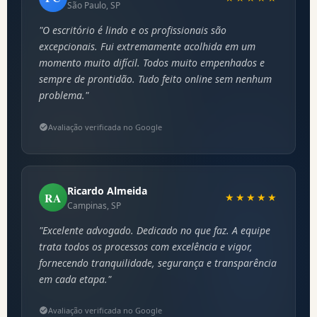
São Paulo, SP
"O escritório é lindo e os profissionais são
excepcionais. Fui extremamente acolhida em um
momento muito difícil. Todos muito empenhados e
sempre de prontidão. Tudo feito online sem nenhum
problema."
Avaliação verificada no Google
Ricardo Almeida
RA
★★★★★
Campinas, SP
"Excelente advogado. Dedicado no que faz. A equipe
trata todos os processos com excelência e vigor,
fornecendo tranquilidade, segurança e transparência
em cada etapa."
Avaliação verificada no Google