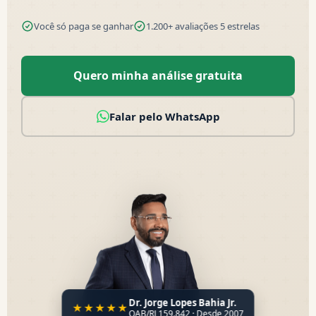
Você só paga se ganhar
1.200+ avaliações 5 estrelas
Quero minha análise gratuita
Falar pelo WhatsApp
Dr. Jorge Lopes Bahia Jr.
★★★★★
OAB/RJ 159.842 · Desde 2007