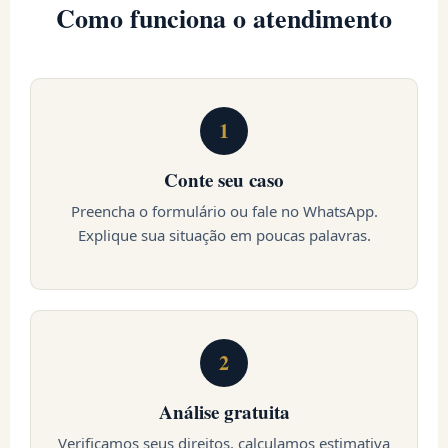
Como funciona o atendimento
1
Conte seu caso
Preencha o formulário ou fale no WhatsApp.
Explique sua situação em poucas palavras.
2
Análise gratuita
Verificamos seus direitos, calculamos estimativa