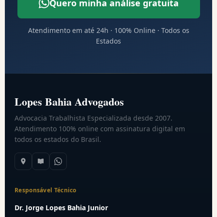
Quero minha análise gratuita
Atendimento em até 24h · 100% Online · Todos os
Estados
Lopes Bahia Advogados
Advocacia Trabalhista Especializada desde 2007.
Atendimento 100% online com assinatura digital em
todos os estados do Brasil.
Responsável Técnico
Dr. Jorge Lopes Bahia Junior