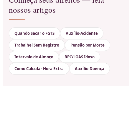
nossos artigos
Quando Sacar o FGTS
Auxílio-Acidente
Trabalhei Sem Registro
Pensão por Morte
Intervalo de Almoço
BPC/LOAS Idoso
Como Calcular Hora Extra
Auxílio-Doença
O interior do Rio também tem
direitos trabalhistas