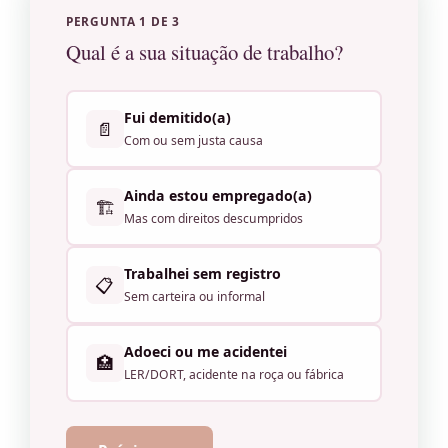
PERGUNTA 1 DE 3
Qual é a sua situação de trabalho?
Fui demitido(a)
📄
Com ou sem justa causa
Ainda estou empregado(a)
🏗️
Mas com direitos descumpridos
Trabalhei sem registro
📋
Sem carteira ou informal
Adoeci ou me acidentei
🏥
LER/DORT, acidente na roça ou fábrica