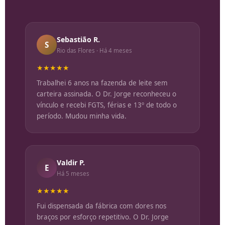
Sebastião R.
S
Rio das Flores · Há 4 meses
★★★★★
Trabalhei 6 anos na fazenda de leite sem
carteira assinada. O Dr. Jorge reconheceu o
vínculo e recebi FGTS, férias e 13º de todo o
período. Mudou minha vida.
Valdir P.
E
Há 5 meses
★★★★★
Fui dispensada da fábrica com dores nos
braços por esforço repetitivo. O Dr. Jorge