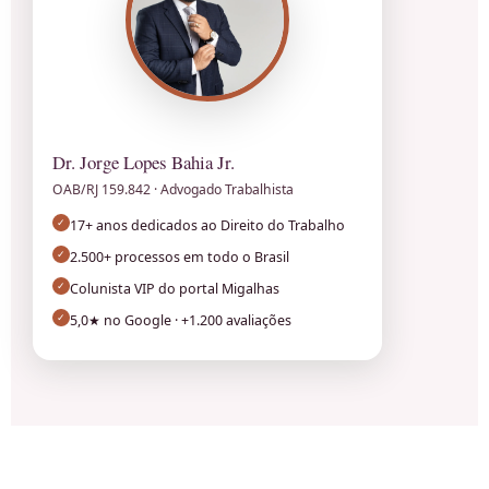
Dr. Jorge Lopes Bahia Jr.
OAB/RJ 159.842 · Advogado Trabalhista
✓
17+ anos dedicados ao Direito do Trabalho
✓
2.500+ processos em todo o Brasil
✓
Colunista VIP do portal Migalhas
✓
5,0★ no Google · +1.200 avaliações