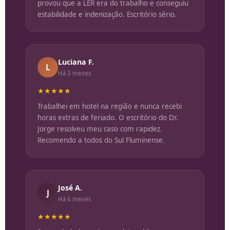
provou que a LER era do trabalho e conseguiu
estabilidade e indenização. Escritório sério.
Luciana F.
L
Há 3 meses
★★★★★
Trabalhei em hotel na região e nunca recebi
horas extras de feriado. O escritório do Dr.
Jorge resolveu meu caso com rapidez.
Recomendo a todos do Sul Fluminense.
José A.
J
Há 6 meses
★★★★★