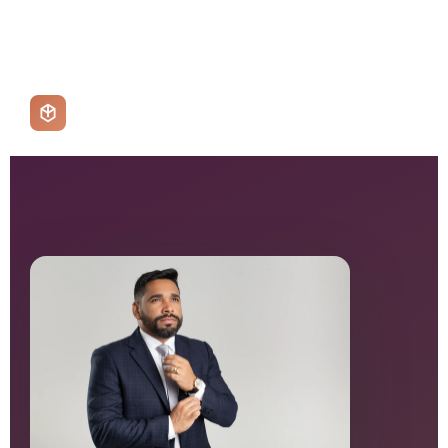
Lopes Bahia
ADVOGADOS ASSOCIADOS