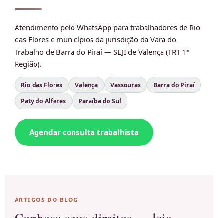
Atendimento pelo WhatsApp para trabalhadores de Rio
das Flores e municípios da jurisdição da Vara do
Trabalho de Barra do Piraí — SEJI de Valença (TRT 1ª
Região).
Rio das Flores
Valença
Vassouras
Barra do Piraí
Paty do Alferes
Paraíba do Sul
Agendar consulta trabalhista
ARTIGOS DO BLOG
Conheça seus direitos — leia