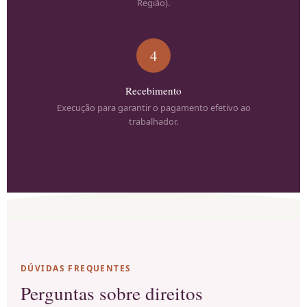
Região).
4
Recebimento
Execução para garantir o pagamento efetivo ao
trabalhador.
DÚVIDAS FREQUENTES
Perguntas sobre direitos