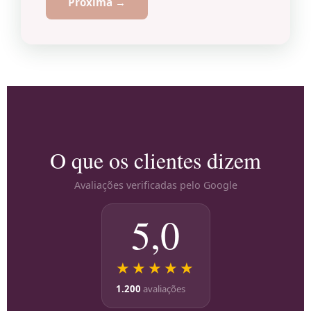
Próxima →
O que os clientes dizem
Avaliações verificadas pelo Google
5,0
★★★★★
1.200
avaliações