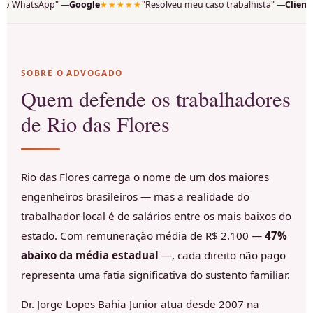
le
★★★★★
"Resolveu meu caso trabalhista" —
Cliente
★★★★★
"Recomendo
SOBRE O ADVOGADO
Quem defende os trabalhadores
de Rio das Flores
Rio das Flores carrega o nome de um dos maiores
engenheiros brasileiros — mas a realidade do
trabalhador local é de salários entre os mais baixos do
estado. Com remuneração média de R$ 2.100 —
47%
abaixo da média estadual
—, cada direito não pago
representa uma fatia significativa do sustento familiar.
Dr. Jorge Lopes Bahia Junior atua desde 2007 na