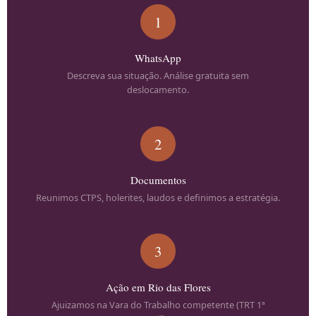
1
WhatsApp
Descreva sua situação. Análise gratuita sem
deslocamento.
2
Documentos
Reunimos CTPS, holerites, laudos e definimos a estratégia.
3
Ação em Rio das Flores
Ajuizamos na Vara do Trabalho competente (TRT 1ª