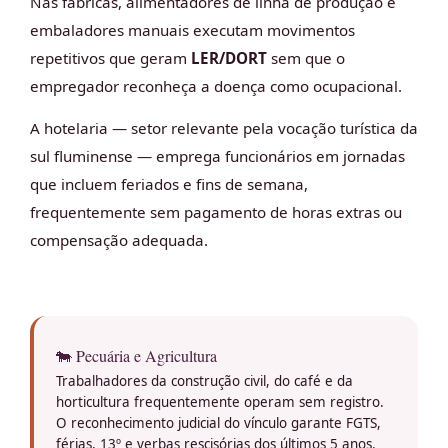
Nas fábricas, alimentadores de linha de produção e
embaladores manuais executam movimentos
repetitivos que geram
LER/DORT
sem que o
empregador reconheça a doença como ocupacional.
A hotelaria — setor relevante pela vocação turística da
sul fluminense — emprega funcionários em jornadas
que incluem feriados e fins de semana,
frequentemente sem pagamento de horas extras ou
compensação adequada.
🐄 Pecuária e Agricultura
Trabalhadores da construção civil, do café e da
horticultura frequentemente operam sem registro.
O reconhecimento judicial do vínculo garante FGTS,
férias, 13º e verbas rescisórias dos últimos 5 anos.