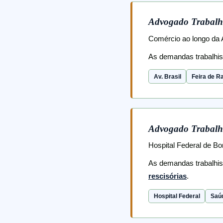
Advogado Trabalh
Comércio ao longo da A
As demandas trabalhi
Av. Brasil
Feira de 
Advogado Trabalh
Hospital Federal de B
As demandas trabalhi
rescisórias
.
Hospital Federal
Saú