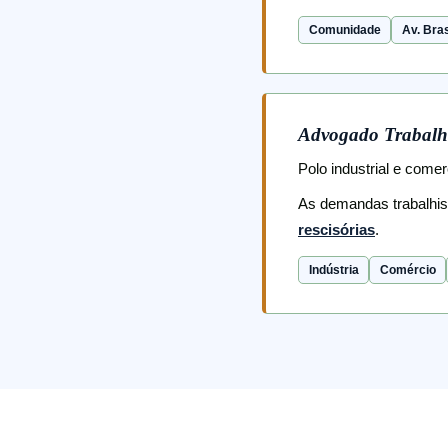
Comunidade
Av. Bras
Advogado Trabalh
Polo industrial e come
As demandas trabalhi
rescisórias
.
Indústria
Comércio