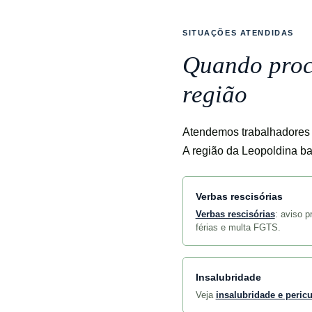
SITUAÇÕES ATENDIDAS
Quando proc
região
Atendemos trabalhadores
A região da Leopoldina bai
Verbas rescisórias
Verbas rescisórias
: aviso p
férias e multa FGTS.
Insalubridade
Veja
insalubridade e peric