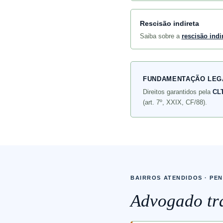
Rescisão indireta
Saiba sobre a
rescisão indi
FUNDAMENTAÇÃO LEG
Direitos garantidos pela
CL
(art. 7º, XXIX, CF/88).
BAIRROS ATENDIDOS · PE
Advogado tra