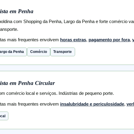
ista em Penha
poldina com Shopping da Penha, Largo da Penha e forte comércio va
ransporte.
stas mais frequentes envolvem
horas extras
,
pagamento por fora
,
argo da Penha
Comércio
Transporte
sta em Penha Circular
m comércio local e serviços. Indústrias de pequeno porte.
stas mais frequentes envolvem
insalubridade e periculosidade
,
ver
cal