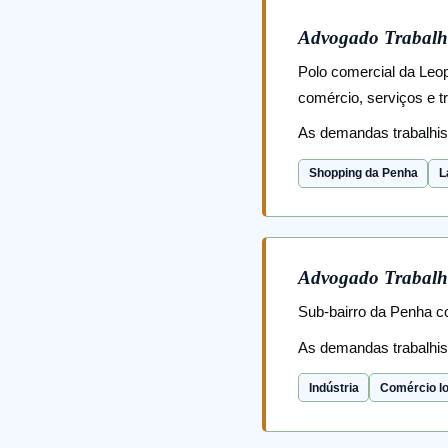
Advogado Trabalh
Polo comercial da Leo
comércio, serviços e t
As demandas trabalhi
Shopping da Penha
L
Advogado Trabalhi
Sub-bairro da Penha co
As demandas trabalhi
Indústria
Comércio lo