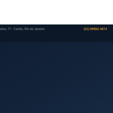
eia, 77 · Centro, Rio de Janeiro
(21) 99982-4874