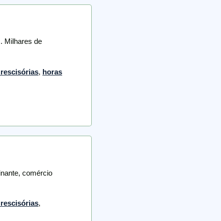
. Milhares de
rescisórias
,
horas
inante, comércio
rescisórias
,