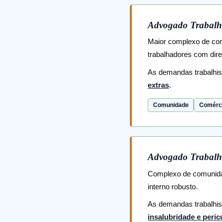
Advogado Trabalh
Maior complexo de com
trabalhadores com dire
As demandas trabalhi
extras
.
Comunidade
Comérci
Advogado Trabalh
Complexo de comunidad
interno robusto.
As demandas trabalhi
insalubridade e peric