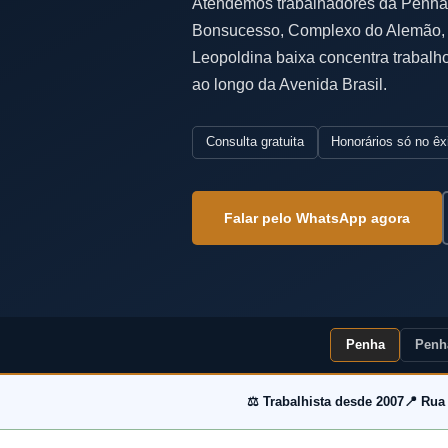
Atendemos trabalhadores da Penha,
Bonsucesso, Complexo do Alemão, 
Leopoldina baixa concentra trabalho 
ao longo da Avenida Brasil.
Consulta gratuita
Honorários só no êx
Falar pelo WhatsApp agora
Penha
Penh
⚖️ Trabalhista desde 2007
📍 Rua