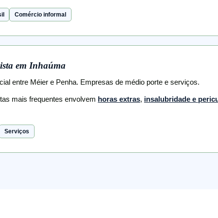
il
Comércio informal
ista em Inhaúma
rcial entre Méier e Penha. Empresas de médio porte e serviços.
stas mais frequentes envolvem
horas extras
,
insalubridade e peric
Serviços