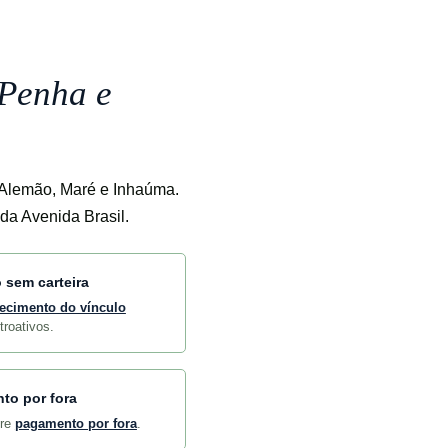
 Penha e
Alemão, Maré e Inhaúma.
 da Avenida Brasil.
 sem carteira
ecimento do vínculo
troativos.
to por fora
bre
pagamento por fora
.