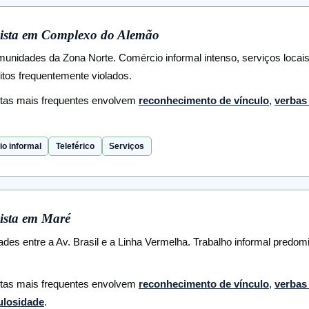
ista em Complexo do Alemão
unidades da Zona Norte. Comércio informal intenso, serviços locais
itos frequentemente violados.
stas mais frequentes envolvem
reconhecimento de vínculo
,
verbas 
o informal
Teleférico
Serviços
ista em Maré
es entre a Av. Brasil e a Linha Vermelha. Trabalho informal predom
stas mais frequentes envolvem
reconhecimento de vínculo
,
verbas 
ulosidade
.