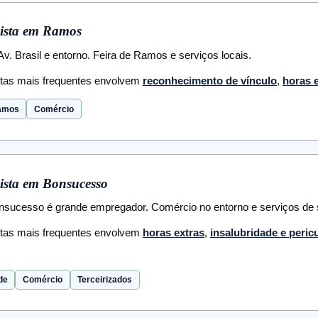
ista em Ramos
v. Brasil e entorno. Feira de Ramos e serviços locais.
stas mais frequentes envolvem
reconhecimento de vínculo
,
horas 
Ramos
Comércio
ista em Bonsucesso
onsucesso é grande empregador. Comércio no entorno e serviços de
stas mais frequentes envolvem
horas extras
,
insalubridade e peric
de
Comércio
Terceirizados