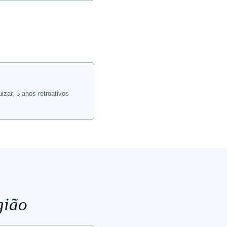
uizar, 5 anos retroativos
gião