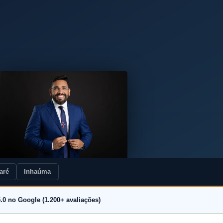
aré
Inhaúma
.0 no Google (1.200+ avaliações)