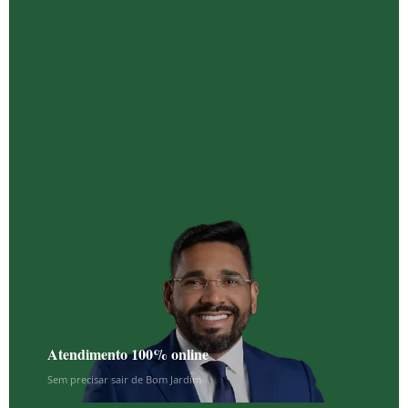
Quanto custa contratar advogado trabalhista
em Bom Jardim?
Fui demitido por justa causa em Bom Jardim.
Ainda tenho direitos?
Atendimento 100% online
Sem precisar sair de Bom Jardim