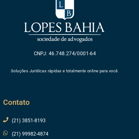
CNPJ: 46.748.274/0001-64
Soluções Jurídicas rápidas e totalmente online para você.
Contato
(21) 3851-8193
(21) 99982-4874