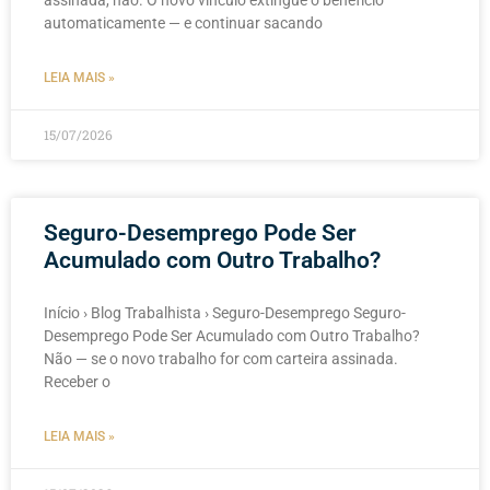
assinada, não. O novo vínculo extingue o benefício
automaticamente — e continuar sacando
LEIA MAIS »
15/07/2026
Seguro-Desemprego Pode Ser
Acumulado com Outro Trabalho?
Início › Blog Trabalhista › Seguro-Desemprego Seguro-
Desemprego Pode Ser Acumulado com Outro Trabalho?
Não — se o novo trabalho for com carteira assinada.
Receber o
LEIA MAIS »