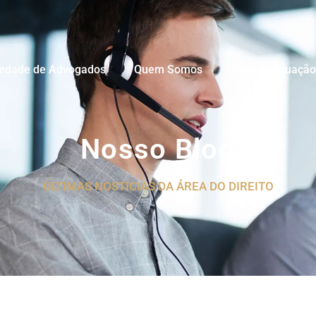
iedade de Advogados
Quem Somos
Área de Atuação
Nosso Blog
ÚLTIMAS NOSTÍCIAS DA ÁREA DO DIREITO