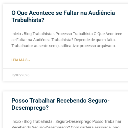
O Que Acontece se Faltar na Audiência
Trabalhista?
Início › Blog Trabalhista › Processo Trabalhista O Que Acontece
se Faltar na Audiência Trabalhista? Depende de quem falta.
Trabalhador ausente sem justificativa: processo arquivado.
LEIA MAIS »
15/07/2026
Posso Trabalhar Recebendo Seguro-
Desemprego?
Início › Blog Trabalhista › Seguro-Desemprego Posso Trabalhar
Recebendo Seguro-Desemprego? Com carteira assinada, não.