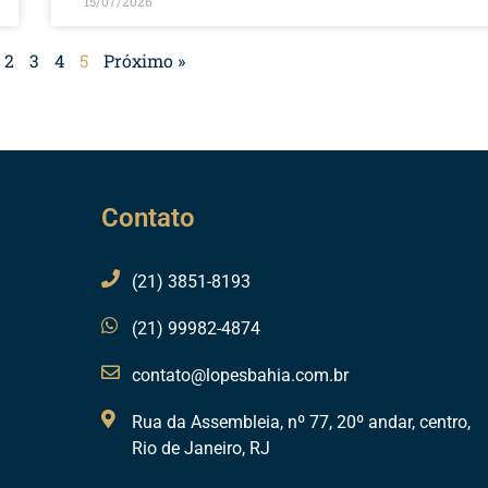
15/07/2026
2
3
4
5
Próximo »
Contato
(21) 3851-8193
(21) 99982-4874
contato@lopesbahia.com.br
Rua da Assembleia, nº 77, 20º andar, centro,
Rio de Janeiro, RJ