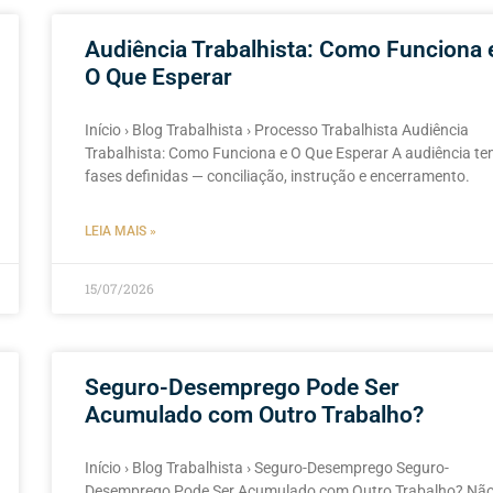
Audiência Trabalhista: Como Funciona 
O Que Esperar
Início › Blog Trabalhista › Processo Trabalhista Audiência
Trabalhista: Como Funciona e O Que Esperar A audiência t
fases definidas — conciliação, instrução e encerramento.
LEIA MAIS »
15/07/2026
Seguro-Desemprego Pode Ser
Acumulado com Outro Trabalho?
Início › Blog Trabalhista › Seguro-Desemprego Seguro-
Desemprego Pode Ser Acumulado com Outro Trabalho? Nã