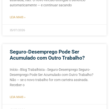
assinada, não. O novo vínculo extingue o benefício
automaticamente — e continuar sacando
LEIA MAIS »
15/07/2026
Seguro-Desemprego Pode Ser
Acumulado com Outro Trabalho?
Início › Blog Trabalhista › Seguro-Desemprego Seguro-
Desemprego Pode Ser Acumulado com Outro Trabalho?
Não — se o novo trabalho for com carteira assinada.
Receber o
LEIA MAIS »