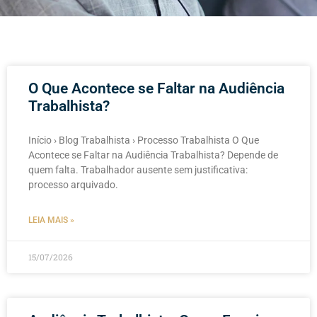
O Que Acontece se Faltar na Audiência
Trabalhista?
Início › Blog Trabalhista › Processo Trabalhista O Que
Acontece se Faltar na Audiência Trabalhista? Depende de
quem falta. Trabalhador ausente sem justificativa:
processo arquivado.
LEIA MAIS »
15/07/2026