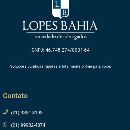
CNPJ: 46.748.274/0001-64
Soluções Jurídicas rápidas e totalmente online para você.
Contato
(21) 3851-8193
(21) 99982-4874