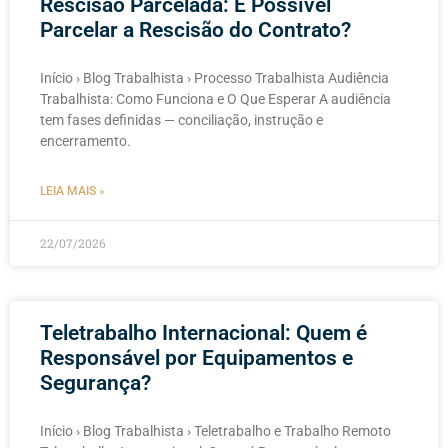
Rescisão Parcelada: É Possível
Parcelar a Rescisão do Contrato?
Início › Blog Trabalhista › Processo Trabalhista Audiência
Trabalhista: Como Funciona e O Que Esperar A audiência
tem fases definidas — conciliação, instrução e
encerramento.
LEIA MAIS »
22/07/2026
Teletrabalho Internacional: Quem é
Responsável por Equipamentos e
Segurança?
Início › Blog Trabalhista › Teletrabalho e Trabalho Remoto