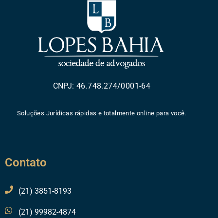
CNPJ: 46.748.274/0001-64
Soluções Jurídicas rápidas e totalmente online para você.
Contato
(21) 3851-8193
(21) 99982-4874