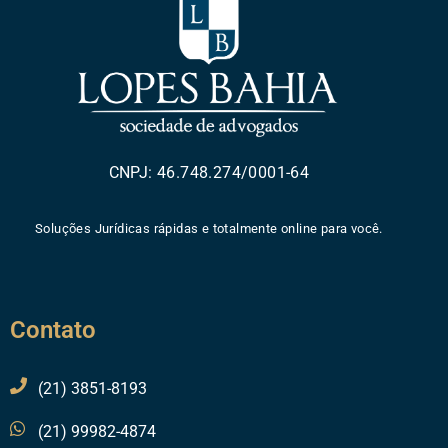
CNPJ: 46.748.274/0001-64
Soluções Jurídicas rápidas e totalmente online para você.
Contato
(21) 3851-8193
(21) 99982-4874