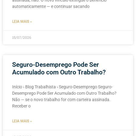
assinada, não. O novo vínculo extingue o benefício
automaticamente — e continuar sacando
LEIA MAIS »
15/07/2026
Seguro-Desemprego Pode Ser
Acumulado com Outro Trabalho?
Início › Blog Trabalhista › Seguro-Desemprego Seguro-
Desemprego Pode Ser Acumulado com Outro Trabalho?
Não — se o novo trabalho for com carteira assinada.
Receber o
LEIA MAIS »