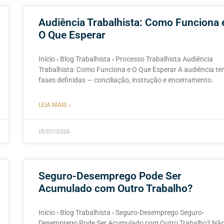
Audiência Trabalhista: Como Funciona 
O Que Esperar
Início › Blog Trabalhista › Processo Trabalhista Audiência
Trabalhista: Como Funciona e O Que Esperar A audiência t
fases definidas — conciliação, instrução e encerramento.
LEIA MAIS »
15/07/2026
Seguro-Desemprego Pode Ser
Acumulado com Outro Trabalho?
Início › Blog Trabalhista › Seguro-Desemprego Seguro-
Desemprego Pode Ser Acumulado com Outro Trabalho? Nã