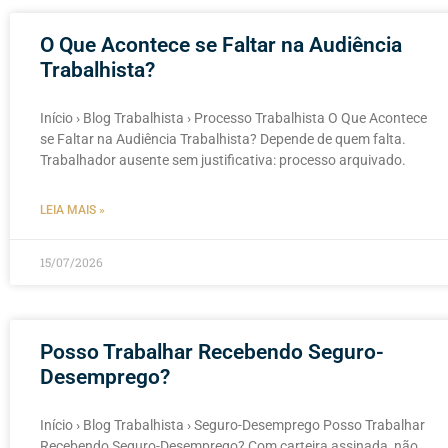
O Que Acontece se Faltar na Audiência
Trabalhista?
Início › Blog Trabalhista › Processo Trabalhista O Que Acontece
se Faltar na Audiência Trabalhista? Depende de quem falta.
Trabalhador ausente sem justificativa: processo arquivado.
LEIA MAIS »
15/07/2026
Posso Trabalhar Recebendo Seguro-
Desemprego?
Início › Blog Trabalhista › Seguro-Desemprego Posso Trabalhar
Recebendo Seguro-Desemprego? Com carteira assinada, não.