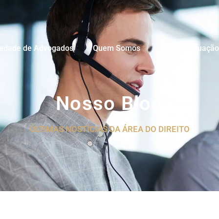
iedade de Advogados
Quem Somos
Área de Atuação
Nosso Blog
ÚLTIMAS NOSTÍCIAS DA ÁREA DO DIREITO