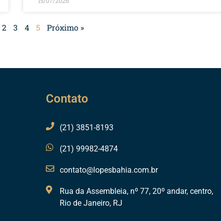
15/07/2026
2
3
4
5
Próximo »
Contato
(21) 3851-8193
(21) 99982-4874
contato@lopesbahia.com.br
Rua da Assembleia, nº 77, 20º andar, centro,
Rio de Janeiro, RJ