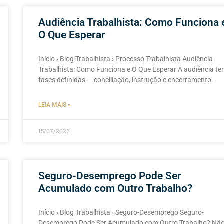
Audiência Trabalhista: Como Funciona 
O Que Esperar
Início › Blog Trabalhista › Processo Trabalhista Audiência
Trabalhista: Como Funciona e O Que Esperar A audiência t
fases definidas — conciliação, instrução e encerramento.
LEIA MAIS »
15/07/2026
Seguro-Desemprego Pode Ser
Acumulado com Outro Trabalho?
Início › Blog Trabalhista › Seguro-Desemprego Seguro-
Desemprego Pode Ser Acumulado com Outro Trabalho? Nã