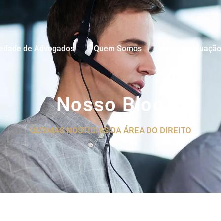
iedade de Advogados
Quem Somos
Área de Atuação
Nosso Blog
ÚLTIMAS NOSTÍCIAS DA ÁREA DO DIREITO