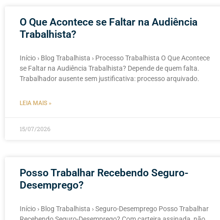
O Que Acontece se Faltar na Audiência
Trabalhista?
Início › Blog Trabalhista › Processo Trabalhista O Que Acontece
se Faltar na Audiência Trabalhista? Depende de quem falta.
Trabalhador ausente sem justificativa: processo arquivado.
LEIA MAIS »
15/07/2026
Posso Trabalhar Recebendo Seguro-
Desemprego?
Início › Blog Trabalhista › Seguro-Desemprego Posso Trabalhar
Recebendo Seguro-Desemprego? Com carteira assinada, não.