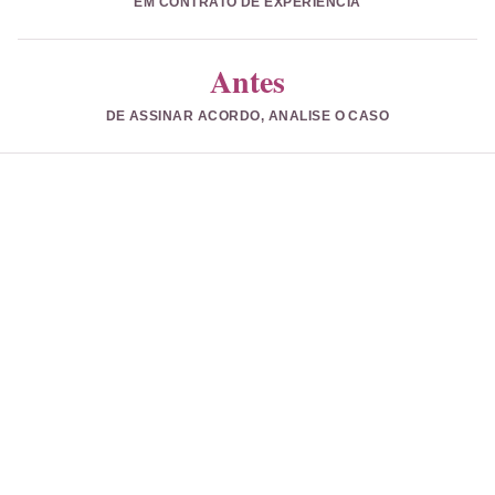
EM CONTRATO DE EXPERIÊNCIA
Antes
DE ASSINAR ACORDO, ANALISE O CASO