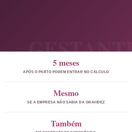
organize as datas.
Exame, demissão, aviso prévio e documentos
assinados mudam a análise.
5 meses
APÓS O PARTO PODEM ENTRAR NO CÁLCULO
Mesmo
SE A EMPRESA NÃO SABIA DA GRAVIDEZ
Também