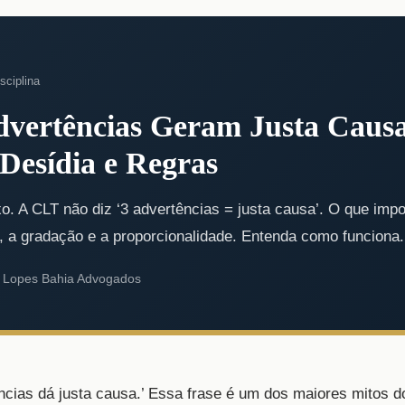
sciplina
dvertências Geram Justa Caus
Desídia e Regras
o. A CLT não diz ‘3 advertências = justa causa’. O que impo
, a gradação e a proporcionalidade. Entenda como funciona.
 Lopes Bahia Advogados
cias dá justa causa.’ Essa frase é um dos maiores mitos do