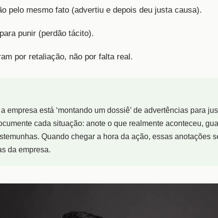
o pelo mesmo fato (advertiu e depois deu justa causa).
ra punir (perdão tácito).
m por retaliação, não por falta real.
a empresa está ‘montando um dossiê’ de advertências para just
ocumente cada situação: anote o que realmente aconteceu, gua
estemunhas. Quando chegar a hora da ação, essas anotações s
as da empresa.