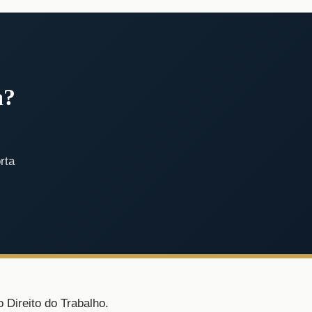
a?
rta
 Direito do Trabalho.