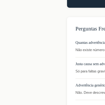
Perguntas Fr
Quantas advertênci
Não existe número 
Justa causa sem adv
Só para faltas grav
Advertência genéric
Não. Deve descrever