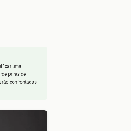
ificar uma
rde prints de
erão confrontadas