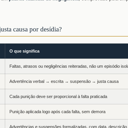
justa causa por desídia?
O que significa
Faltas, atrasos ou negligências reiteradas, não um episódio iso
Advertência verbal → escrita → suspensão → justa causa
Cada punição deve ser proporcional à falta praticada
Punição aplicada logo após cada falta, sem demora
Advertências e suspensões formalizadas, com data, descrição 