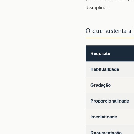
disciplinar.
O que sustenta a 
Requisito
Habitualidade
Gradação
Proporcionalidade
Imediatidade
Documentação