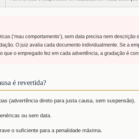
icas (‘mau comportamento’), sem data precisa nem descrição d
dação. O juiz avalia cada documento individualmente. Se a em
o que o empregado fez em cada advertência, a gradação é consi
usa é revertida?
as (advertência direto para justa causa, sem suspensão).
enéricas ou sem data.
 grave o suficiente para a penalidade máxima.