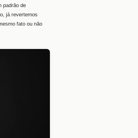
m padrão de
o, já revertemos
 mesmo fato ou não