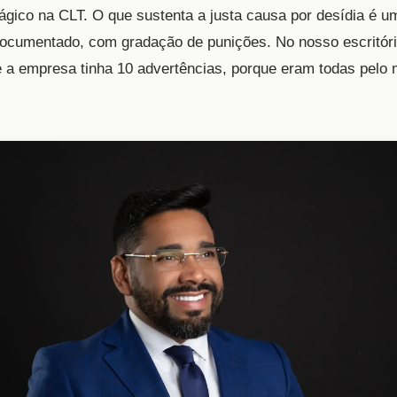
gico na CLT. O que sustenta a justa causa por desídia é u
 documentado, com gradação de punições. No nosso escritóri
 a empresa tinha 10 advertências, porque eram todas pelo